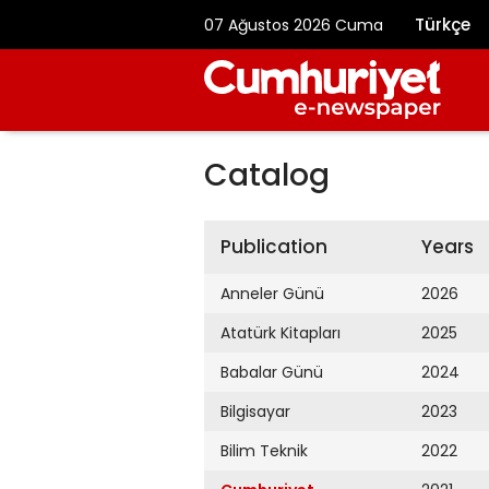
Türkçe
07 Ağustos 2026 Cuma
Catalog
Publication
Years
Anneler Günü
2026
Atatürk Kitapları
2025
Babalar Günü
2024
Bilgisayar
2023
Bilim Teknik
2022