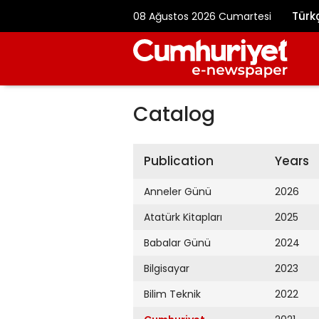
Türk
08 Ağustos 2026 Cumartesi
Catalog
Publication
Years
Anneler Günü
2026
Atatürk Kitapları
2025
Babalar Günü
2024
Bilgisayar
2023
Bilim Teknik
2022