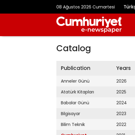
Türk
08 Ağustos 2026 Cumartesi
Catalog
Publication
Years
Anneler Günü
2026
Atatürk Kitapları
2025
Babalar Günü
2024
Bilgisayar
2023
Bilim Teknik
2022