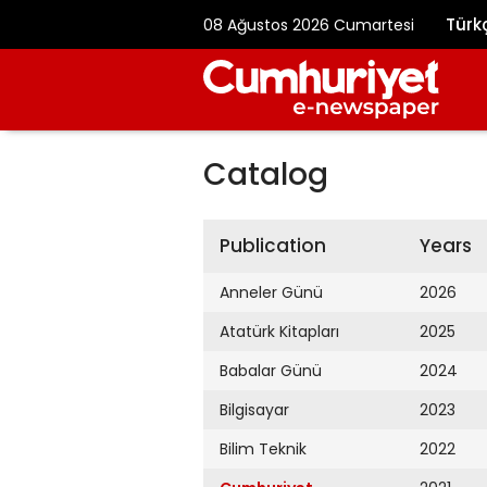
Türk
08 Ağustos 2026 Cumartesi
Catalog
Publication
Years
Anneler Günü
2026
Atatürk Kitapları
2025
Babalar Günü
2024
Bilgisayar
2023
Bilim Teknik
2022