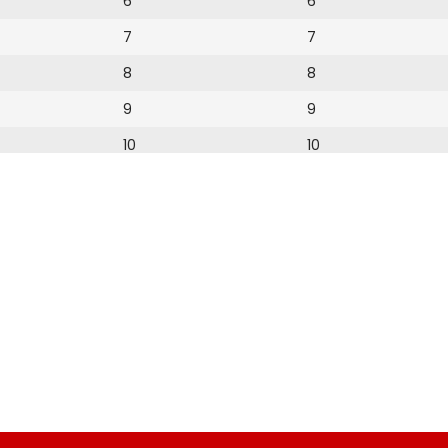
6
6
7
7
8
8
9
9
10
10
11
11
12
12
13
14
15
16
17
18