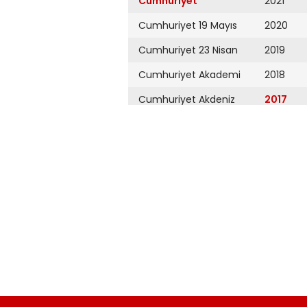
Cumhuriyet
2021
Cumhuriyet 19 Mayıs
2020
Cumhuriyet 23 Nisan
2019
Cumhuriyet Akademi
2018
Cumhuriyet Akdeniz
2017
Cumhuriyet Alışveriş
2016
Cumhuriyet Almanya
2015
Cumhuriyet Anadolu
2014
Cumhuriyet Ankara
2013
Cumhuriyet Büyük
2012
Taaruz
2011
Cumhuriyet
Cumartesi
2010
Cumhuriyet Çevre
2009