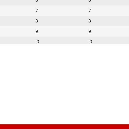
6
6
7
7
8
8
9
9
10
10
11
11
12
12
13
14
15
16
17
18