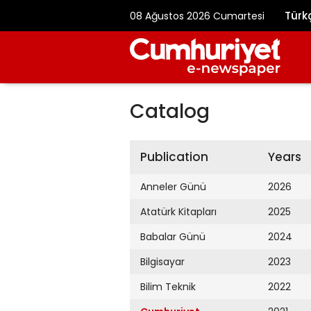
Türk
08 Ağustos 2026 Cumartesi
Catalog
Publication
Years
Anneler Günü
2026
Atatürk Kitapları
2025
Babalar Günü
2024
Bilgisayar
2023
Bilim Teknik
2022