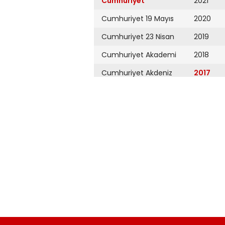
Cumhuriyet
2021
Cumhuriyet 19 Mayıs
2020
Cumhuriyet 23 Nisan
2019
Cumhuriyet Akademi
2018
Cumhuriyet Akdeniz
2017
Cumhuriyet Alışveriş
2016
Cumhuriyet Almanya
2015
Cumhuriyet Anadolu
2014
Cumhuriyet Ankara
2013
Cumhuriyet Büyük
2012
Taaruz
2011
Cumhuriyet
Cumartesi
2010
Cumhuriyet Çevre
2009