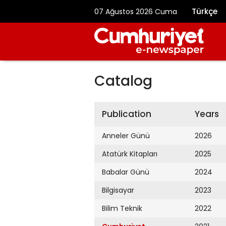
Türkçe
07 Ağustos 2026 Cuma
Catalog
Publication
Years
Anneler Günü
2026
Atatürk Kitapları
2025
Babalar Günü
2024
Bilgisayar
2023
Bilim Teknik
2022