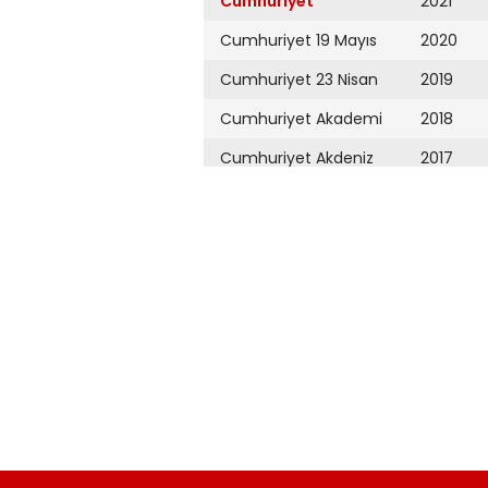
Cumhuriyet
2021
Cumhuriyet 19 Mayıs
2020
Cumhuriyet 23 Nisan
2019
Cumhuriyet Akademi
2018
Cumhuriyet Akdeniz
2017
Cumhuriyet Alışveriş
2016
Cumhuriyet Almanya
2015
Cumhuriyet Anadolu
2014
Cumhuriyet Ankara
2013
Cumhuriyet Büyük
2012
Taaruz
2011
Cumhuriyet
Cumartesi
2010
Cumhuriyet Çevre
2009