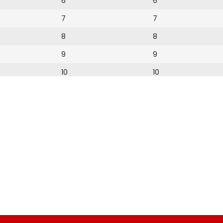
6
6
7
7
8
8
9
9
10
10
11
11
12
12
13
14
15
16
17
18