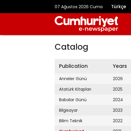
Türkçe
07 Ağustos 2026 Cuma
Catalog
Publication
Years
Anneler Günü
2026
Atatürk Kitapları
2025
Babalar Günü
2024
Bilgisayar
2023
Bilim Teknik
2022