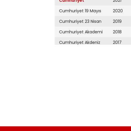
Cumhuriyet
2021
Cumhuriyet 19 Mayıs
2020
Cumhuriyet 23 Nisan
2019
Cumhuriyet Akademi
2018
Cumhuriyet Akdeniz
2017
Cumhuriyet Alışveriş
2016
Cumhuriyet Almanya
2015
Cumhuriyet Anadolu
2014
Cumhuriyet Ankara
2013
Cumhuriyet Büyük
2012
Taaruz
2011
Cumhuriyet
Cumartesi
2010
Cumhuriyet Çevre
2009