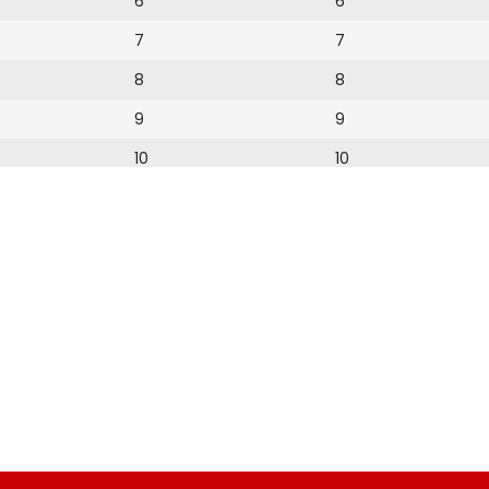
6
6
7
7
8
8
9
9
10
10
11
11
12
12
13
14
15
16
17
18