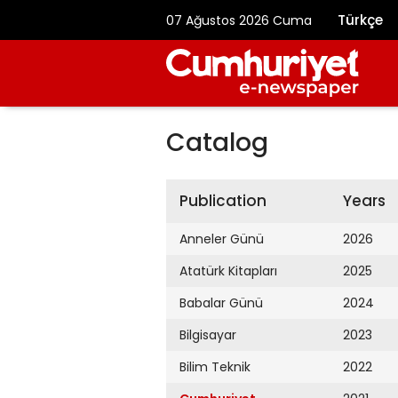
Türkçe
07 Ağustos 2026 Cuma
Catalog
Publication
Years
Anneler Günü
2026
Atatürk Kitapları
2025
Babalar Günü
2024
Bilgisayar
2023
Bilim Teknik
2022