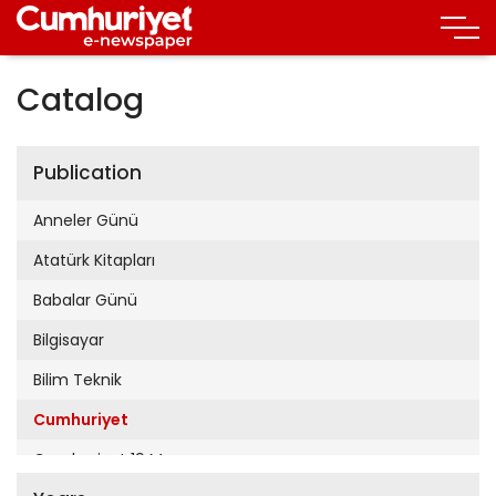
Catalog
Publication
Anneler Günü
Atatürk Kitapları
Babalar Günü
Bilgisayar
Bilim Teknik
Cumhuriyet
Cumhuriyet 19 Mayıs