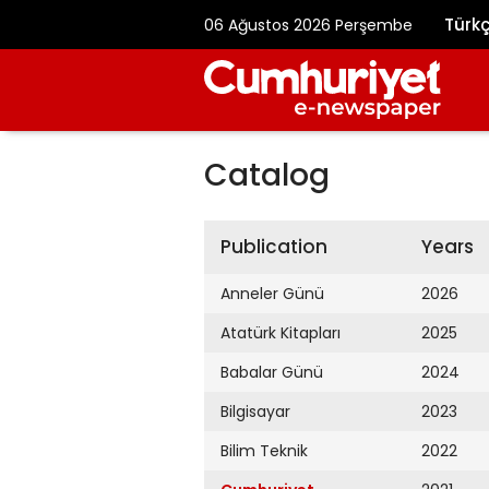
Türk
06 Ağustos 2026 Perşembe
Catalog
Publication
Years
Anneler Günü
2026
Atatürk Kitapları
2025
Babalar Günü
2024
Bilgisayar
2023
Bilim Teknik
2022