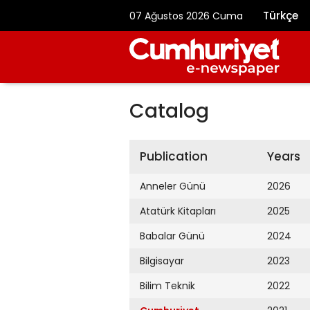
Türkçe
07 Ağustos 2026 Cuma
Catalog
Publication
Years
Anneler Günü
2026
Atatürk Kitapları
2025
Babalar Günü
2024
Bilgisayar
2023
Bilim Teknik
2022