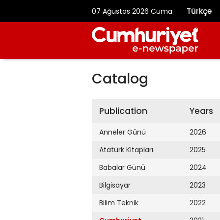
Türkçe
07 Ağustos 2026 Cuma
Catalog
Publication
Years
Anneler Günü
2026
Atatürk Kitapları
2025
Babalar Günü
2024
Bilgisayar
2023
Bilim Teknik
2022