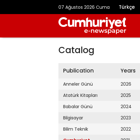
Türkçe
07 Ağustos 2026 Cuma
Catalog
Publication
Years
Anneler Günü
2026
Atatürk Kitapları
2025
Babalar Günü
2024
Bilgisayar
2023
Bilim Teknik
2022