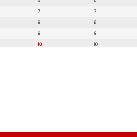
6
6
7
7
8
8
9
9
10
10
11
11
12
12
13
14
15
16
17
18