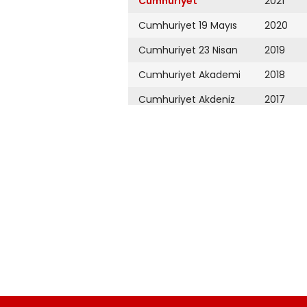
Cumhuriyet
2021
Cumhuriyet 19 Mayıs
2020
Cumhuriyet 23 Nisan
2019
Cumhuriyet Akademi
2018
Cumhuriyet Akdeniz
2017
Cumhuriyet Alışveriş
2016
Cumhuriyet Almanya
2015
Cumhuriyet Anadolu
2014
Cumhuriyet Ankara
2013
Cumhuriyet Büyük
2012
Taaruz
2011
Cumhuriyet
Cumartesi
2010
Cumhuriyet Çevre
2009