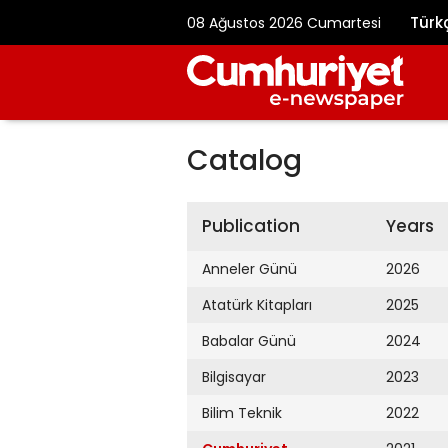
Türk
08 Ağustos 2026 Cumartesi
Catalog
Publication
Years
Anneler Günü
2026
Atatürk Kitapları
2025
Babalar Günü
2024
Bilgisayar
2023
Bilim Teknik
2022