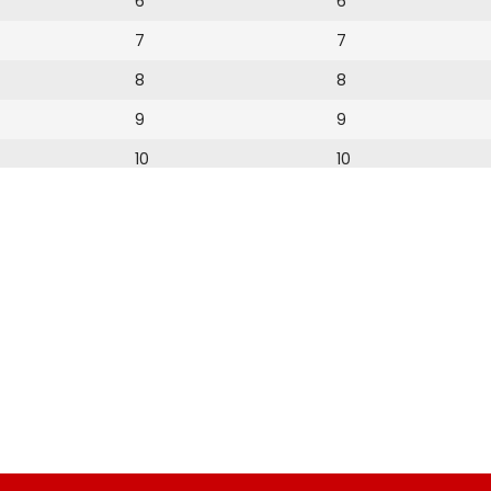
6
6
7
7
8
8
9
9
10
10
11
11
12
12
13
14
15
16
17
18