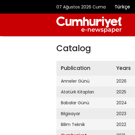
Türkçe
07 Ağustos 2026 Cuma
Catalog
Publication
Years
Anneler Günü
2026
Atatürk Kitapları
2025
Babalar Günü
2024
Bilgisayar
2023
Bilim Teknik
2022