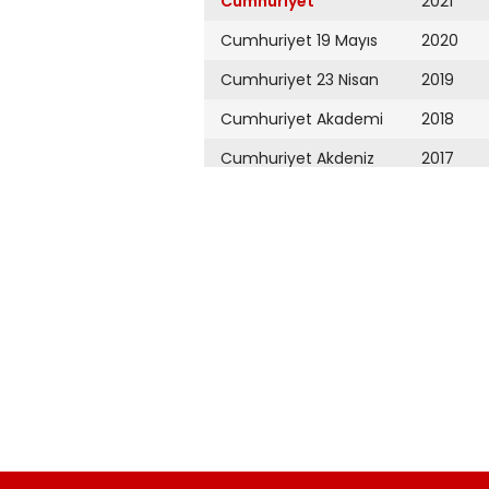
Cumhuriyet
2021
Cumhuriyet 19 Mayıs
2020
Cumhuriyet 23 Nisan
2019
Cumhuriyet Akademi
2018
Cumhuriyet Akdeniz
2017
Cumhuriyet Alışveriş
2016
Cumhuriyet Almanya
2015
Cumhuriyet Anadolu
2014
Cumhuriyet Ankara
2013
Cumhuriyet Büyük
2012
Taaruz
2011
Cumhuriyet
Cumartesi
2010
Cumhuriyet Çevre
2009