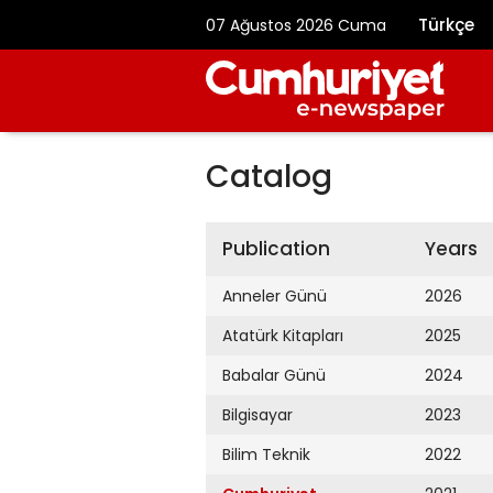
Türkçe
07 Ağustos 2026 Cuma
Catalog
Publication
Years
Anneler Günü
2026
Atatürk Kitapları
2025
Babalar Günü
2024
Bilgisayar
2023
Bilim Teknik
2022