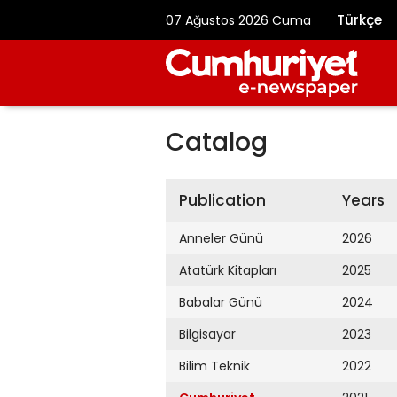
Türkçe
07 Ağustos 2026 Cuma
Catalog
Publication
Years
Anneler Günü
2026
Atatürk Kitapları
2025
Babalar Günü
2024
Bilgisayar
2023
Bilim Teknik
2022