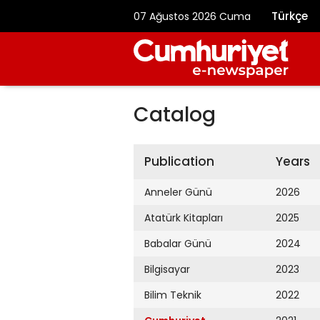
Türkçe
07 Ağustos 2026 Cuma
Catalog
Publication
Years
Anneler Günü
2026
Atatürk Kitapları
2025
Babalar Günü
2024
Bilgisayar
2023
Bilim Teknik
2022