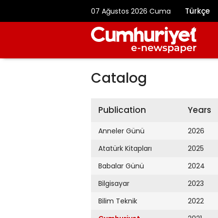
Türkçe
07 Ağustos 2026 Cuma
Catalog
Publication
Years
Anneler Günü
2026
Atatürk Kitapları
2025
Babalar Günü
2024
Bilgisayar
2023
Bilim Teknik
2022