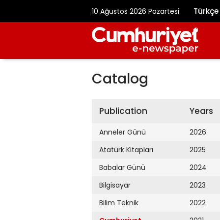
Türkçe
10 Ağustos 2026 Pazartesi
Catalog
Publication
Years
Anneler Günü
2026
Atatürk Kitapları
2025
Babalar Günü
2024
Bilgisayar
2023
Bilim Teknik
2022