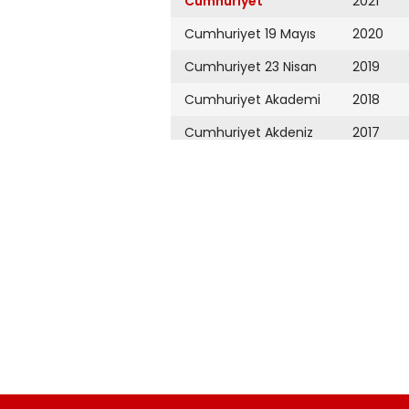
Cumhuriyet
2021
Cumhuriyet 19 Mayıs
2020
Cumhuriyet 23 Nisan
2019
Cumhuriyet Akademi
2018
Cumhuriyet Akdeniz
2017
Cumhuriyet Alışveriş
2016
Cumhuriyet Almanya
2015
Cumhuriyet Anadolu
2014
Cumhuriyet Ankara
2013
Cumhuriyet Büyük
2012
Taaruz
2011
Cumhuriyet
Cumartesi
2010
Cumhuriyet Çevre
2009