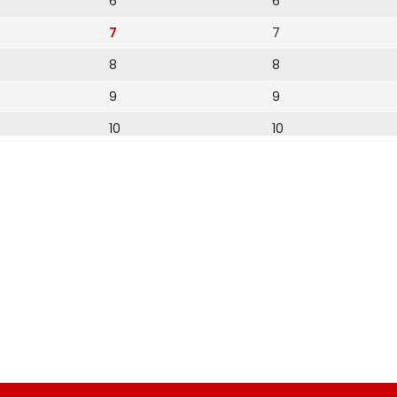
6
6
7
7
8
8
9
9
10
10
11
11
12
12
13
14
15
16
17
18