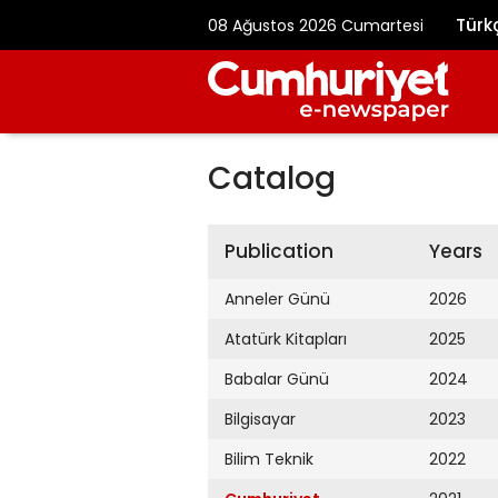
Türk
08 Ağustos 2026 Cumartesi
Catalog
Publication
Years
Anneler Günü
2026
Atatürk Kitapları
2025
Babalar Günü
2024
Bilgisayar
2023
Bilim Teknik
2022