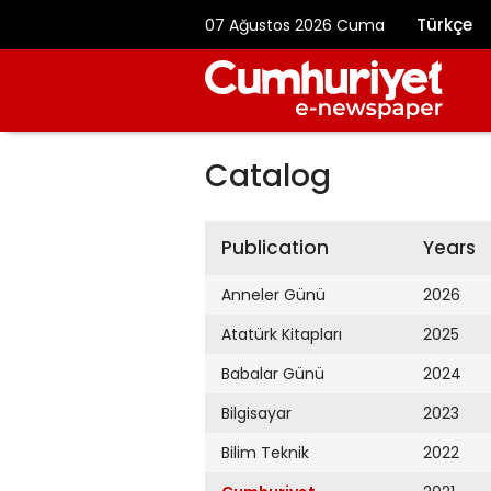
Türkçe
07 Ağustos 2026 Cuma
Catalog
Publication
Years
Anneler Günü
2026
Atatürk Kitapları
2025
Babalar Günü
2024
Bilgisayar
2023
Bilim Teknik
2022