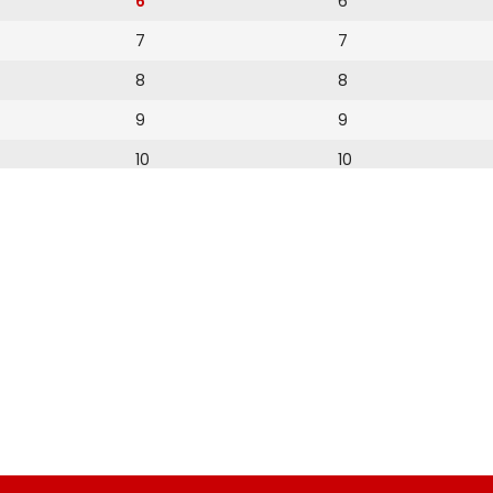
6
6
7
7
8
8
9
9
10
10
11
11
12
12
13
14
15
16
17
18