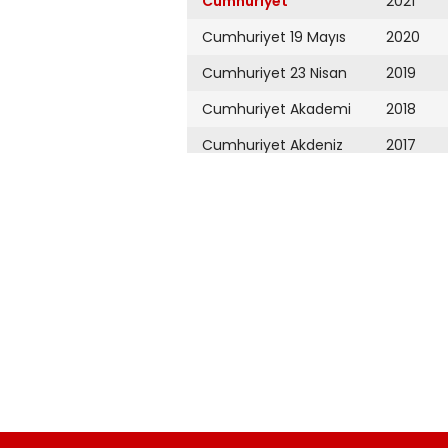
Cumhuriyet
2021
Cumhuriyet 19 Mayıs
2020
Cumhuriyet 23 Nisan
2019
Cumhuriyet Akademi
2018
Cumhuriyet Akdeniz
2017
Cumhuriyet Alışveriş
2016
Cumhuriyet Almanya
2015
Cumhuriyet Anadolu
2014
Cumhuriyet Ankara
2013
Cumhuriyet Büyük
2012
Taaruz
2011
Cumhuriyet
Cumartesi
2010
Cumhuriyet Çevre
2009