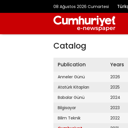
Türk
08 Ağustos 2026 Cumartesi
Catalog
Publication
Years
Anneler Günü
2026
Atatürk Kitapları
2025
Babalar Günü
2024
Bilgisayar
2023
Bilim Teknik
2022