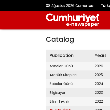
Türk
08 Ağustos 2026 Cumartesi
Catalog
Publication
Years
Anneler Günü
2026
Atatürk Kitapları
2025
Babalar Günü
2024
Bilgisayar
2023
Bilim Teknik
2022