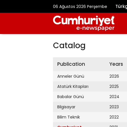
Türk
06 Ağustos 2026 Perşembe
Catalog
Publication
Years
Anneler Günü
2026
Atatürk Kitapları
2025
Babalar Günü
2024
Bilgisayar
2023
Bilim Teknik
2022