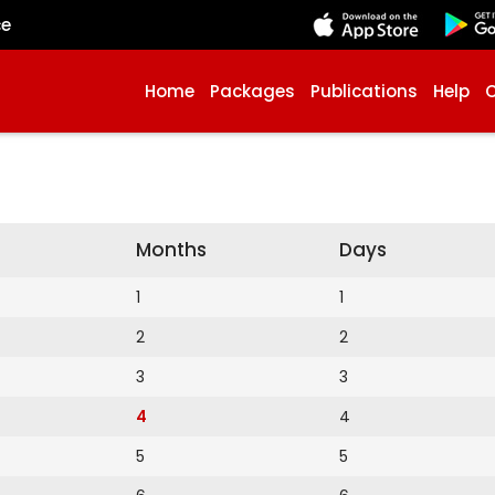
çe
Home
Packages
Publications
Help
Months
Days
1
1
2
2
3
3
4
4
5
5