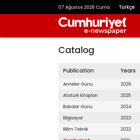
Türkçe
07 Ağustos 2026 Cuma
Catalog
Publication
Years
Anneler Günü
2026
Atatürk Kitapları
2025
Babalar Günü
2024
Bilgisayar
2023
Bilim Teknik
2022