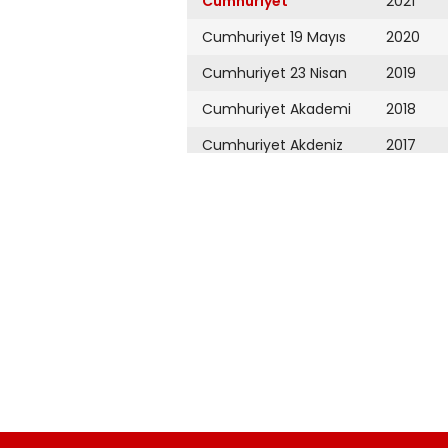
Cumhuriyet
2021
Cumhuriyet 19 Mayıs
2020
Cumhuriyet 23 Nisan
2019
Cumhuriyet Akademi
2018
Cumhuriyet Akdeniz
2017
Cumhuriyet Alışveriş
2016
Cumhuriyet Almanya
2015
Cumhuriyet Anadolu
2014
Cumhuriyet Ankara
2013
Cumhuriyet Büyük
2012
Taaruz
2011
Cumhuriyet
Cumartesi
2010
Cumhuriyet Çevre
2009