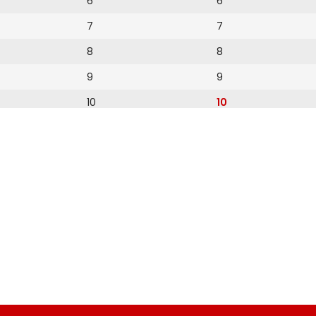
6
6
7
7
8
8
9
9
10
10
11
11
12
12
13
14
15
16
17
18