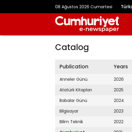
Türk
08 Ağustos 2026 Cumartesi
Catalog
Publication
Years
Anneler Günü
2026
Atatürk Kitapları
2025
Babalar Günü
2024
Bilgisayar
2023
Bilim Teknik
2022