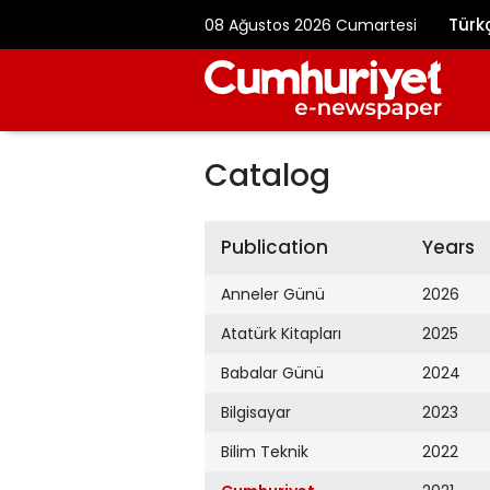
Türk
08 Ağustos 2026 Cumartesi
Catalog
Publication
Years
Anneler Günü
2026
Atatürk Kitapları
2025
Babalar Günü
2024
Bilgisayar
2023
Bilim Teknik
2022