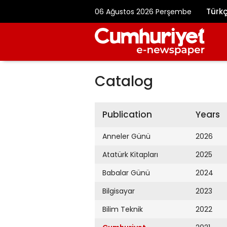
Türk
06 Ağustos 2026 Perşembe
Catalog
Publication
Years
Anneler Günü
2026
Atatürk Kitapları
2025
Babalar Günü
2024
Bilgisayar
2023
Bilim Teknik
2022