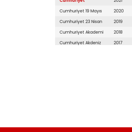
Cumhuriyet
2021
Cumhuriyet 19 Mayıs
2020
Cumhuriyet 23 Nisan
2019
Cumhuriyet Akademi
2018
Cumhuriyet Akdeniz
2017
Cumhuriyet Alışveriş
2016
Cumhuriyet Almanya
2015
Cumhuriyet Anadolu
2014
Cumhuriyet Ankara
2013
Cumhuriyet Büyük
2012
Taaruz
2011
Cumhuriyet
Cumartesi
2010
Cumhuriyet Çevre
2009