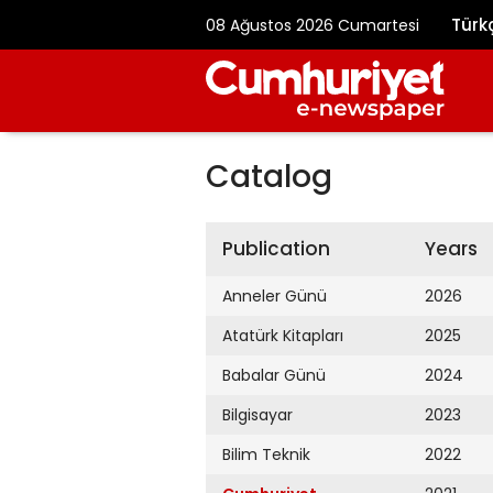
Türk
08 Ağustos 2026 Cumartesi
Catalog
Publication
Years
Anneler Günü
2026
Atatürk Kitapları
2025
Babalar Günü
2024
Bilgisayar
2023
Bilim Teknik
2022