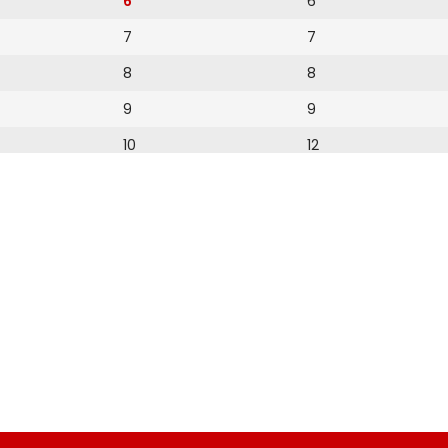
6
6
7
7
8
8
9
9
10
12
11
13
14
15
16
17
18
19
20