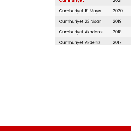
Cumhuriyet
2021
Cumhuriyet 19 Mayıs
2020
Cumhuriyet 23 Nisan
2019
Cumhuriyet Akademi
2018
Cumhuriyet Akdeniz
2017
Cumhuriyet Alışveriş
2016
Cumhuriyet Almanya
2015
Cumhuriyet Anadolu
2014
Cumhuriyet Ankara
2013
Cumhuriyet Büyük
2012
Taaruz
2011
Cumhuriyet
Cumartesi
2010
Cumhuriyet Çevre
2009