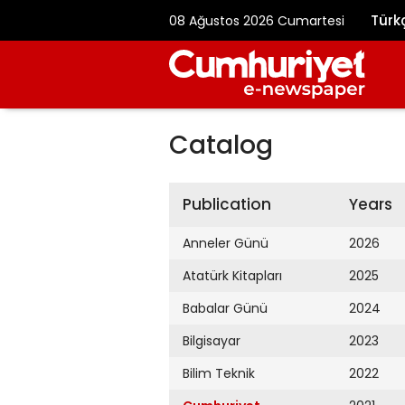
Türk
08 Ağustos 2026 Cumartesi
Catalog
Publication
Years
Anneler Günü
2026
Atatürk Kitapları
2025
Babalar Günü
2024
Bilgisayar
2023
Bilim Teknik
2022