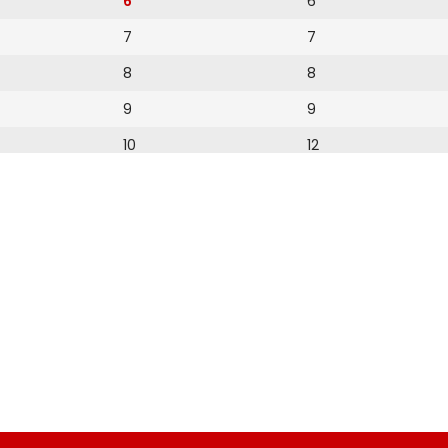
6
6
7
7
8
8
9
9
10
12
11
13
14
15
16
17
18
19
20