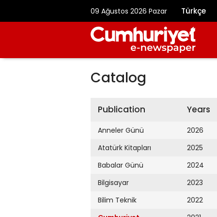
Türkçe
09 Ağustos 2026 Pazar
Catalog
Publication
Years
Anneler Günü
2026
Atatürk Kitapları
2025
Babalar Günü
2024
Bilgisayar
2023
Bilim Teknik
2022