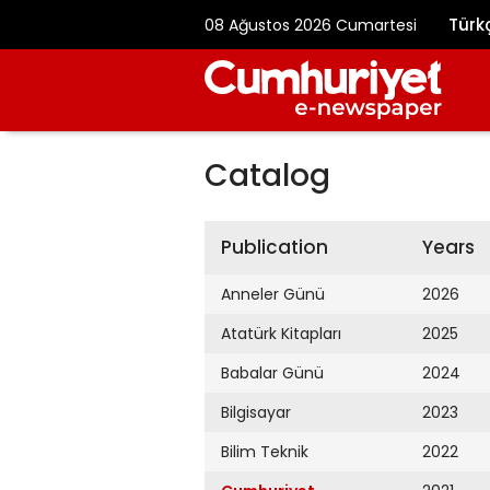
Türk
08 Ağustos 2026 Cumartesi
Catalog
Publication
Years
Anneler Günü
2026
Atatürk Kitapları
2025
Babalar Günü
2024
Bilgisayar
2023
Bilim Teknik
2022