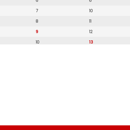
6
6
7
10
8
11
9
12
10
13
11
14
12
15
16
17
18
19
20
21