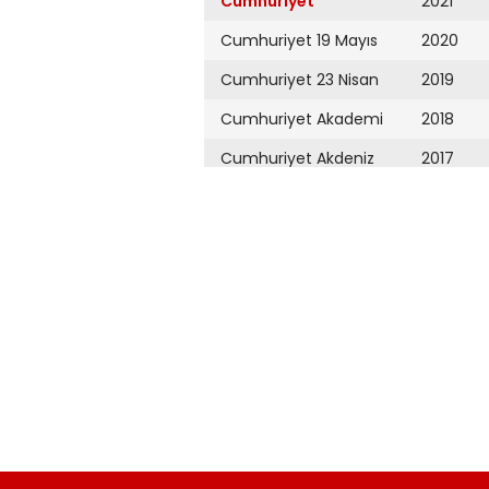
Cumhuriyet
2021
Cumhuriyet 19 Mayıs
2020
Cumhuriyet 23 Nisan
2019
Cumhuriyet Akademi
2018
Cumhuriyet Akdeniz
2017
Cumhuriyet Alışveriş
2016
Cumhuriyet Almanya
2015
Cumhuriyet Anadolu
2014
Cumhuriyet Ankara
2013
Cumhuriyet Büyük
2012
Taaruz
2011
Cumhuriyet
Cumartesi
2010
Cumhuriyet Çevre
2009