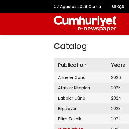
Türkçe
07 Ağustos 2026 Cuma
Catalog
Publication
Years
Anneler Günü
2026
Atatürk Kitapları
2025
Babalar Günü
2024
Bilgisayar
2023
Bilim Teknik
2022