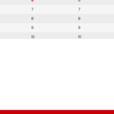
6
6
7
7
8
8
9
9
10
10
11
11
12
12
13
14
15
16
17
18