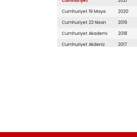
Cumhuriyet
2021
Cumhuriyet 19 Mayıs
2020
Cumhuriyet 23 Nisan
2019
Cumhuriyet Akademi
2018
Cumhuriyet Akdeniz
2017
Cumhuriyet Alışveriş
2016
Cumhuriyet Almanya
2015
Cumhuriyet Anadolu
2014
Cumhuriyet Ankara
2013
Cumhuriyet Büyük
2012
Taaruz
2011
Cumhuriyet
Cumartesi
2010
Cumhuriyet Çevre
2009