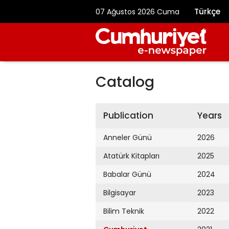
Türkçe
07 Ağustos 2026 Cuma
Catalog
Publication
Years
Anneler Günü
2026
Atatürk Kitapları
2025
Babalar Günü
2024
Bilgisayar
2023
Bilim Teknik
2022