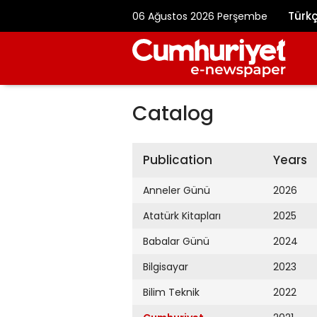
Türk
06 Ağustos 2026 Perşembe
Catalog
Publication
Years
Anneler Günü
2026
Atatürk Kitapları
2025
Babalar Günü
2024
Bilgisayar
2023
Bilim Teknik
2022