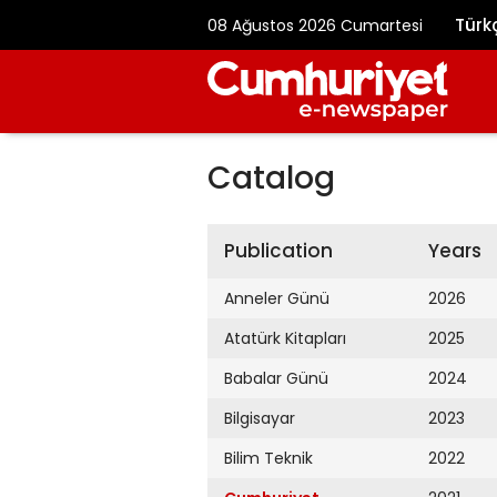
Türk
08 Ağustos 2026 Cumartesi
Catalog
Publication
Years
Anneler Günü
2026
Atatürk Kitapları
2025
Babalar Günü
2024
Bilgisayar
2023
Bilim Teknik
2022