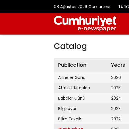
Türk
08 Ağustos 2026 Cumartesi
Catalog
Publication
Years
Anneler Günü
2026
Atatürk Kitapları
2025
Babalar Günü
2024
Bilgisayar
2023
Bilim Teknik
2022