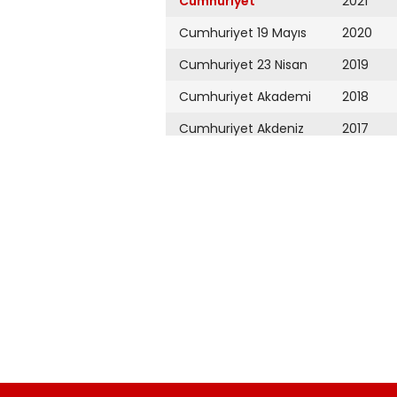
Cumhuriyet
2021
Cumhuriyet 19 Mayıs
2020
Cumhuriyet 23 Nisan
2019
Cumhuriyet Akademi
2018
Cumhuriyet Akdeniz
2017
Cumhuriyet Alışveriş
2016
Cumhuriyet Almanya
2015
Cumhuriyet Anadolu
2014
Cumhuriyet Ankara
2013
Cumhuriyet Büyük
2012
Taaruz
2011
Cumhuriyet
Cumartesi
2010
Cumhuriyet Çevre
2009