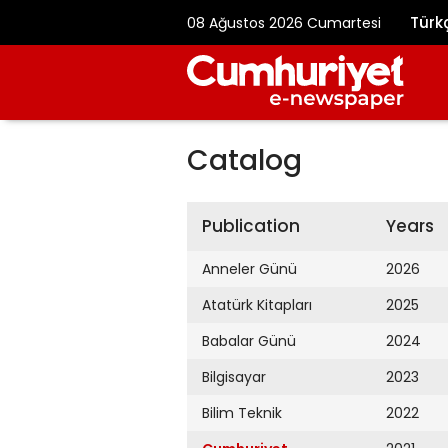
Türk
08 Ağustos 2026 Cumartesi
Catalog
Publication
Years
Anneler Günü
2026
Atatürk Kitapları
2025
Babalar Günü
2024
Bilgisayar
2023
Bilim Teknik
2022