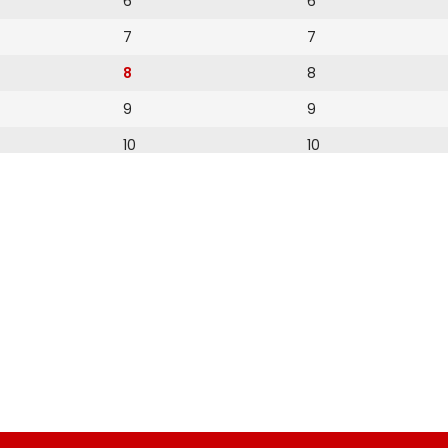
6
6
7
7
8
8
9
9
10
10
11
11
12
12
13
14
15
16
17
18