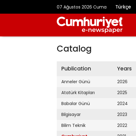
Türkçe
07 Ağustos 2026 Cuma
Catalog
Publication
Years
Anneler Günü
2026
Atatürk Kitapları
2025
Babalar Günü
2024
Bilgisayar
2023
Bilim Teknik
2022