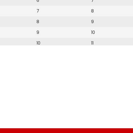
6
7
7
8
8
9
9
10
10
11
11
12
12
13
14
15
19
20
21
22