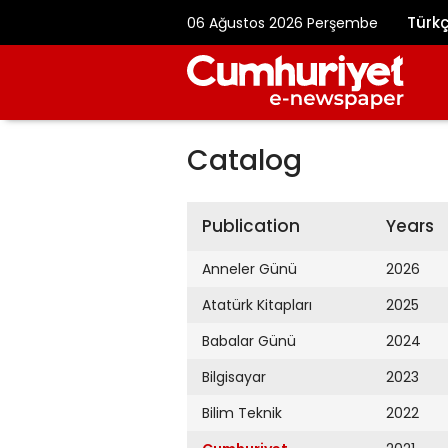
Türk
06 Ağustos 2026 Perşembe
Catalog
Publication
Years
Anneler Günü
2026
Atatürk Kitapları
2025
Babalar Günü
2024
Bilgisayar
2023
Bilim Teknik
2022