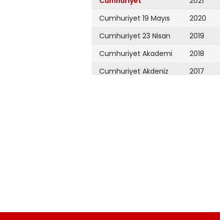
Cumhuriyet
2021
Cumhuriyet 19 Mayıs
2020
Cumhuriyet 23 Nisan
2019
Cumhuriyet Akademi
2018
Cumhuriyet Akdeniz
2017
Cumhuriyet Alışveriş
2016
Cumhuriyet Almanya
2015
Cumhuriyet Anadolu
2014
Cumhuriyet Ankara
2013
Cumhuriyet Büyük
2012
Taaruz
2011
Cumhuriyet
Cumartesi
2010
Cumhuriyet Çevre
2009