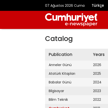
Türkçe
07 Ağustos 2026 Cuma
Catalog
Publication
Years
Anneler Günü
2026
Atatürk Kitapları
2025
Babalar Günü
2024
Bilgisayar
2023
Bilim Teknik
2022