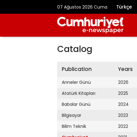
Türkçe
07 Ağustos 2026 Cuma
Catalog
Publication
Years
Anneler Günü
2026
Atatürk Kitapları
2025
Babalar Günü
2024
Bilgisayar
2023
Bilim Teknik
2022