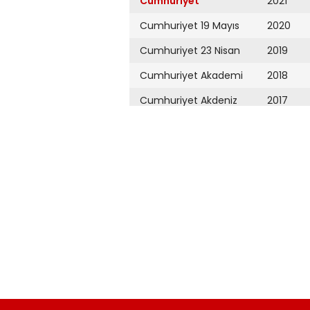
Cumhuriyet
2021
Cumhuriyet 19 Mayıs
2020
Cumhuriyet 23 Nisan
2019
Cumhuriyet Akademi
2018
Cumhuriyet Akdeniz
2017
Cumhuriyet Alışveriş
2016
Cumhuriyet Almanya
2015
Cumhuriyet Anadolu
2014
Cumhuriyet Ankara
2013
Cumhuriyet Büyük
2012
Taaruz
2011
Cumhuriyet
Cumartesi
2010
Cumhuriyet Çevre
2009