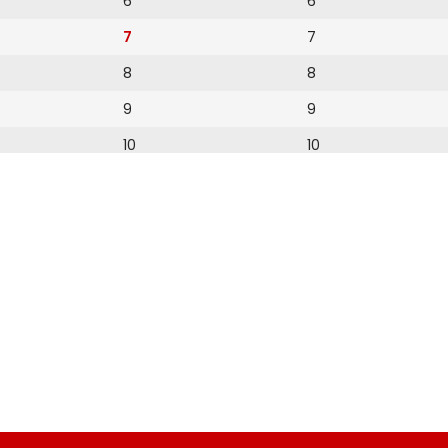
6
6
7
7
8
8
9
9
10
10
11
11
12
12
13
14
15
16
17
18