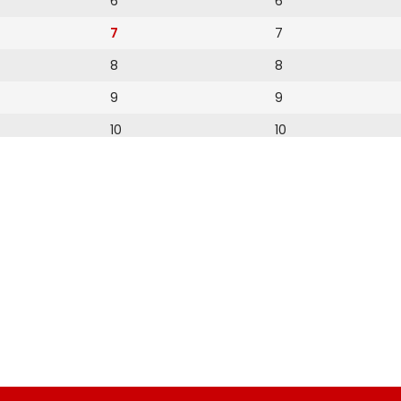
6
6
7
7
8
8
9
9
10
10
11
11
12
12
13
14
15
16
17
18