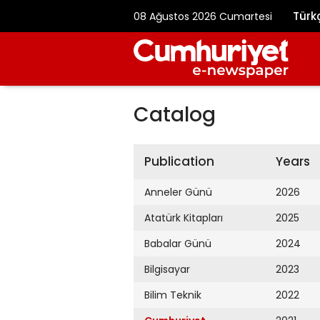
Türk
08 Ağustos 2026 Cumartesi
Catalog
Publication
Years
Anneler Günü
2026
Atatürk Kitapları
2025
Babalar Günü
2024
Bilgisayar
2023
Bilim Teknik
2022