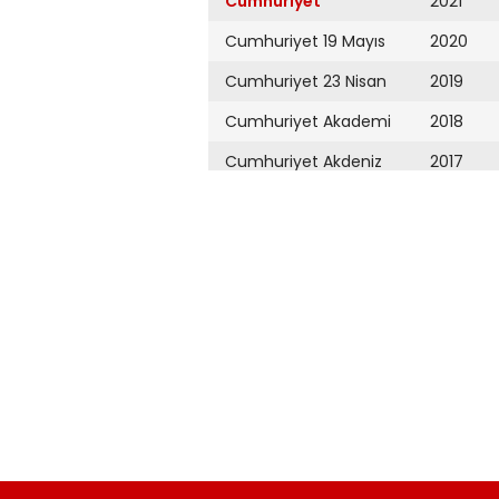
Cumhuriyet
2021
Cumhuriyet 19 Mayıs
2020
Cumhuriyet 23 Nisan
2019
Cumhuriyet Akademi
2018
Cumhuriyet Akdeniz
2017
Cumhuriyet Alışveriş
2016
Cumhuriyet Almanya
2015
Cumhuriyet Anadolu
2014
Cumhuriyet Ankara
2013
Cumhuriyet Büyük
2012
Taaruz
2011
Cumhuriyet
Cumartesi
2010
Cumhuriyet Çevre
2009