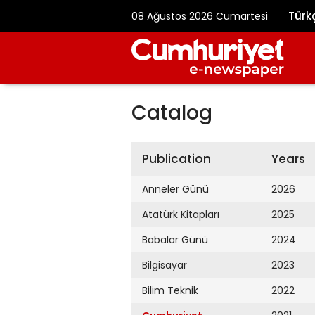
Türk
08 Ağustos 2026 Cumartesi
Catalog
Publication
Years
Anneler Günü
2026
Atatürk Kitapları
2025
Babalar Günü
2024
Bilgisayar
2023
Bilim Teknik
2022