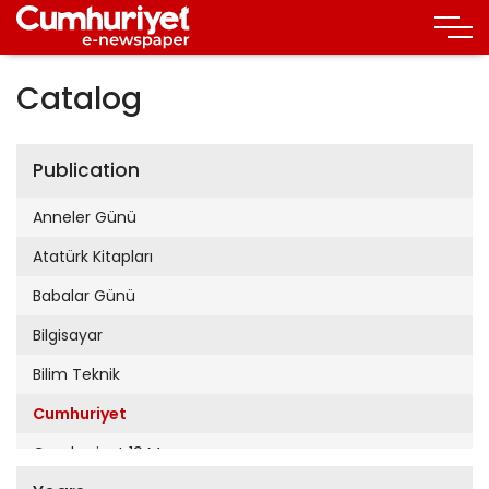
Catalog
Publication
Anneler Günü
Atatürk Kitapları
Babalar Günü
Bilgisayar
Bilim Teknik
Cumhuriyet
Cumhuriyet 19 Mayıs