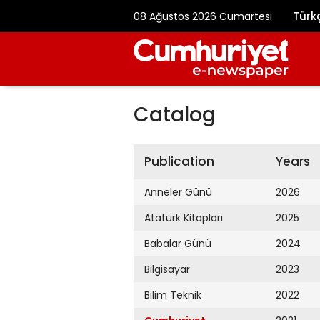
Türk
08 Ağustos 2026 Cumartesi
Catalog
Publication
Years
Anneler Günü
2026
Atatürk Kitapları
2025
Babalar Günü
2024
Bilgisayar
2023
Bilim Teknik
2022