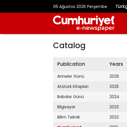
Türk
06 Ağustos 2026 Perşembe
Catalog
Publication
Years
Anneler Günü
2026
Atatürk Kitapları
2025
Babalar Günü
2024
Bilgisayar
2023
Bilim Teknik
2022