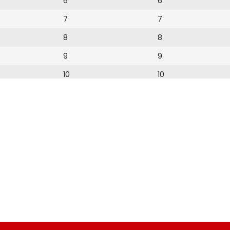
6
6
7
7
8
8
9
9
10
10
11
11
12
12
15
16
17
18
19
20