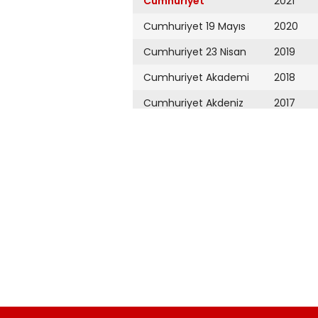
Cumhuriyet
2021
Cumhuriyet 19 Mayıs
2020
Cumhuriyet 23 Nisan
2019
Cumhuriyet Akademi
2018
Cumhuriyet Akdeniz
2017
Cumhuriyet Alışveriş
2016
Cumhuriyet Almanya
2015
Cumhuriyet Anadolu
2014
Cumhuriyet Ankara
2013
Cumhuriyet Büyük
2012
Taaruz
2011
Cumhuriyet
Cumartesi
2010
Cumhuriyet Çevre
2009