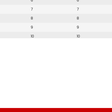
6
6
7
7
8
8
9
9
10
10
11
11
12
12
15
16
17
18
19
20