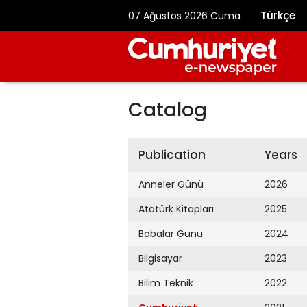
Türkçe
07 Ağustos 2026 Cuma
Catalog
Publication
Years
Anneler Günü
2026
Atatürk Kitapları
2025
Babalar Günü
2024
Bilgisayar
2023
Bilim Teknik
2022