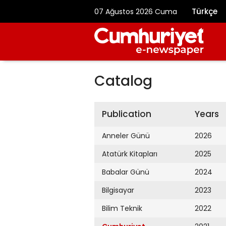
Türkçe
07 Ağustos 2026 Cuma
Catalog
Publication
Years
Anneler Günü
2026
Atatürk Kitapları
2025
Babalar Günü
2024
Bilgisayar
2023
Bilim Teknik
2022