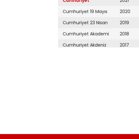
Cumhuriyet
2021
Cumhuriyet 19 Mayıs
2020
Cumhuriyet 23 Nisan
2019
Cumhuriyet Akademi
2018
Cumhuriyet Akdeniz
2017
Cumhuriyet Alışveriş
2016
Cumhuriyet Almanya
2015
Cumhuriyet Anadolu
2014
Cumhuriyet Ankara
2013
Cumhuriyet Büyük
2012
Taaruz
2011
Cumhuriyet
Cumartesi
2010
Cumhuriyet Çevre
2009