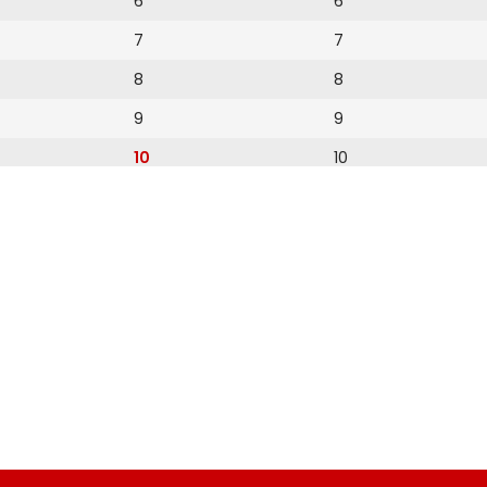
6
6
7
7
8
8
9
9
10
10
11
11
12
12
13
14
15
16
17
18